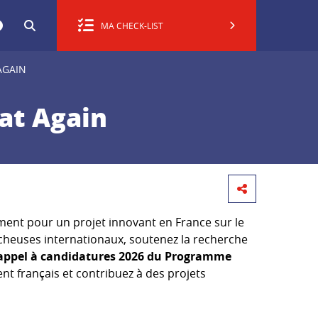
MA CHECK-LIST
AGAIN
at Again
nt pour un projet innovant en France sur le
ercheuses internationaux, soutenez la recherche
appel à candidatures 2026 du Programme
nt français et contribuez à des projets