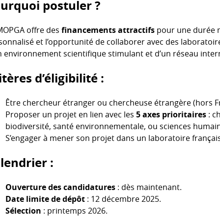
urquoi postuler ?
MOPGA offre des
financements attractifs
pour une durée 
sonnalisé et l’opportunité de collaborer avec des laboratoir
n environnement scientifique stimulant et d’un réseau inter
itères d’éligibilité :
Être chercheur étranger ou chercheuse étrangère (hors F
Proposer un projet en lien avec les
5 axes prioritaires
: c
biodiversité, santé environnementale, ou sciences humain
S’engager à mener son projet dans un laboratoire français
lendrier :
Ouverture des candidatures
: dès maintenant.
Date limite de dépôt
: 12 décembre 2025.
Sélection
: printemps 2026.