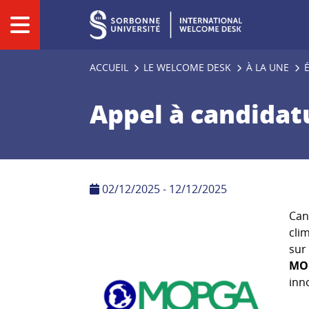
Panneau de gestion des cookies
ACCUEIL
LE WELCOME DESK
À LA UNE
Appel à candidat
02/12/2025 - 12/12/2025
Can
cli
sur 
MO
inn