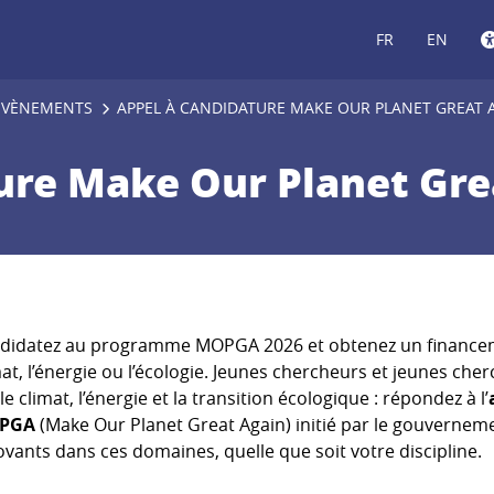
FR
EN
ÉVÈNEMENTS
APPEL À CANDIDATURE MAKE OUR PLANET GREAT 
ure Make Our Planet Gre
didatez au programme MOPGA 2026 et obtenez un financeme
mat, l’énergie ou l’écologie. Jeunes chercheurs et jeunes ch
le climat, l’énergie et la transition écologique : répondez à l’
PGA
(Make Our Planet Great Again) initié par le gouverneme
ovants dans ces domaines, quelle que soit votre discipline.