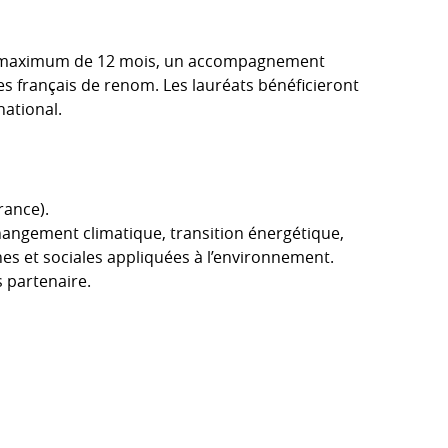
maximum de 12 mois, un accompagnement
es français de renom. Les lauréats bénéficieront
national.
rance).
hangement climatique, transition énergétique,
es et sociales appliquées à l’environnement.
 partenaire.